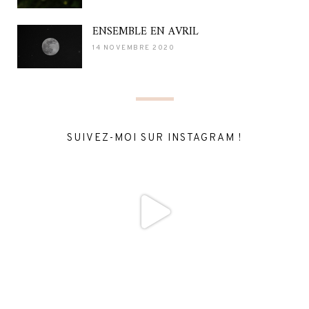
ENSEMBLE EN AVRIL
14 NOVEMBRE 2020
SUIVEZ-MOI SUR INSTAGRAM !