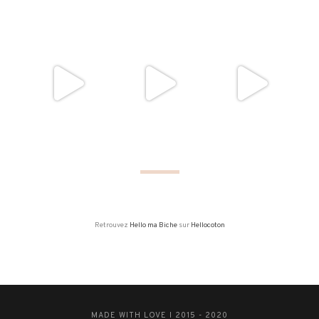
Retrouvez
Hello ma Biche
sur
Hellocoton
MADE WITH LOVE I 2015 - 2020