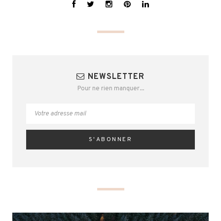
NEWSLETTER
Pour ne rien manquer...