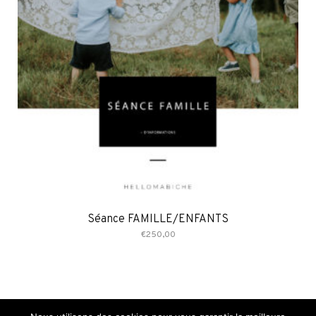
Séance FAMILLE/ENFANTS
€
250,00