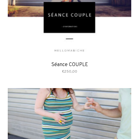
Séance COUPLE
€
250,00