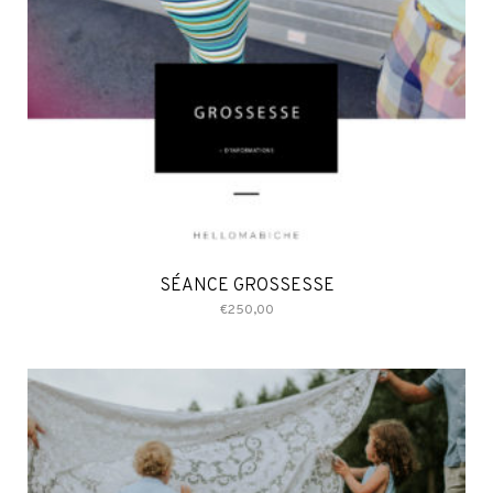
SÉANCE GROSSESSE
€
250,00