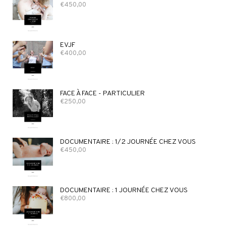
€
450,00
EVJF
€
400,00
FACE À FACE - PARTICULIER
€
250,00
DOCUMENTAIRE : 1/2 JOURNÉE CHEZ VOUS
€
450,00
DOCUMENTAIRE : 1 JOURNÉE CHEZ VOUS
€
800,00