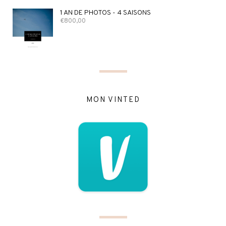
1 AN DE PHOTOS - 4 SAISONS
€
800,00
MON VINTED