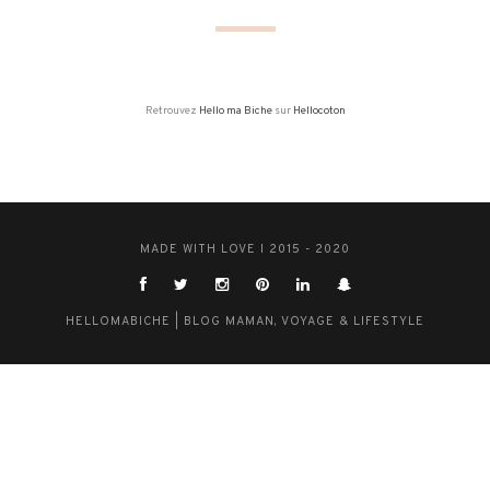
Retrouvez
Hello ma Biche
sur
Hellocoton
MADE WITH LOVE I 2015 - 2020
HELLOMABICHE | BLOG MAMAN, VOYAGE & LIFESTYLE