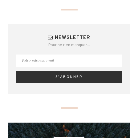
NEWSLETTER
Pour ne rien manquer...