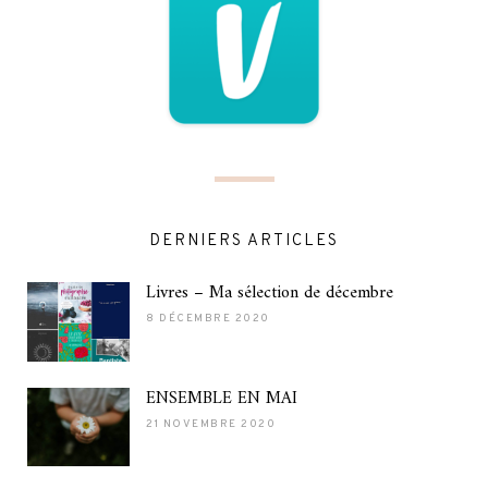
DERNIERS ARTICLES
Livres – Ma sélection de décembre
8 DÉCEMBRE 2020
ENSEMBLE EN MAI
21 NOVEMBRE 2020