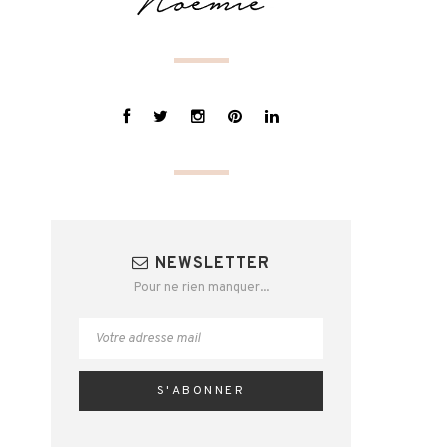
NEWSLETTER
Pour ne rien manquer...