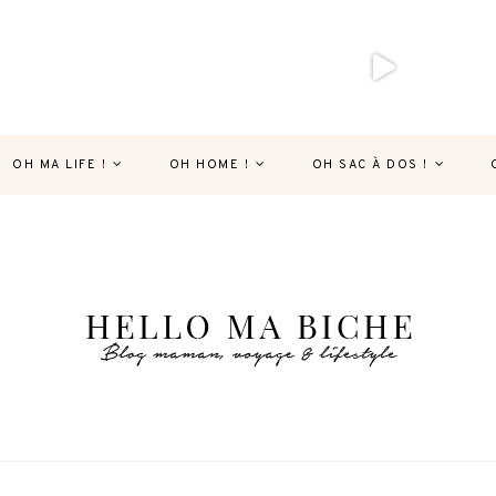
OH MA LIFE !
OH HOME !
OH SAC À DOS !