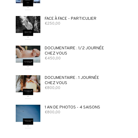
FACE À FACE - PARTICULIER
€
250,00
DOCUMENTAIRE : 1/2 JOURNÉE
CHEZ VOUS
€
450,00
DOCUMENTAIRE : 1 JOURNÉE
CHEZ VOUS
€
800,00
1 AN DE PHOTOS - 4 SAISONS
€
800,00