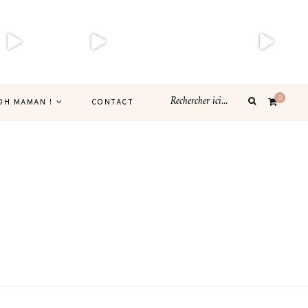
0
OH MAMAN !
CONTACT