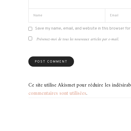
Save my name, email, and website in this browser for
Prévenez-moi de tous les nouveaux articles par e-mail.
Ce site utilise Akismet pour réduire les indésirab
commentaires sont utilisées
.