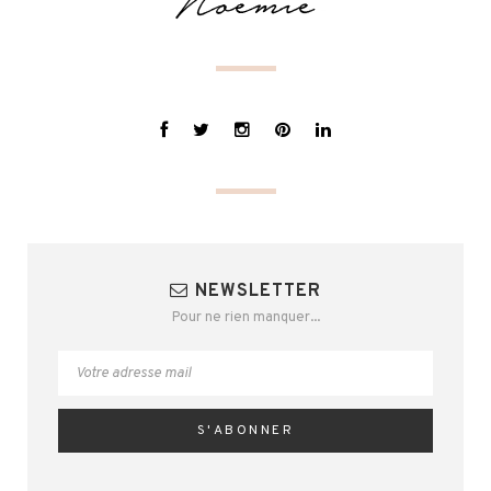
NEWSLETTER
Pour ne rien manquer...