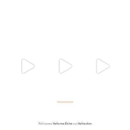
Retrouvez
Hello ma Biche
sur
Hellocoton