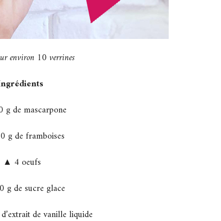
pour environ 10
verrines
Ingrédients
 g de mascarpone
 g de framboises
▲ 4 oeufs
 g de sucre glace
d’extrait de vanille liquide