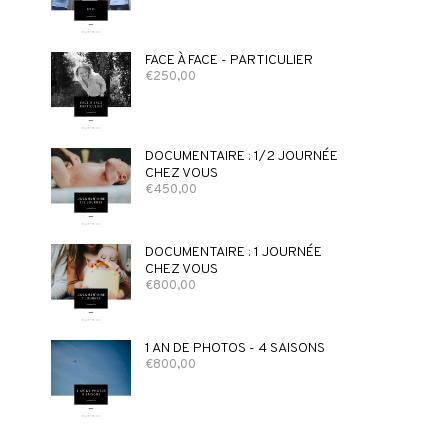
FACE À FACE - PARTICULIER
€
250,00
DOCUMENTAIRE : 1/2 JOURNÉE
CHEZ VOUS
€
450,00
DOCUMENTAIRE : 1 JOURNÉE
CHEZ VOUS
€
800,00
1 AN DE PHOTOS - 4 SAISONS
€
800,00