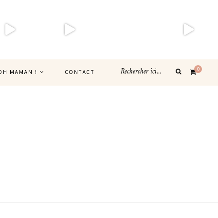
0
OH MAMAN !
CONTACT