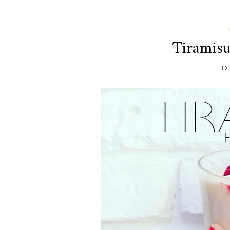
Tiramisu
13