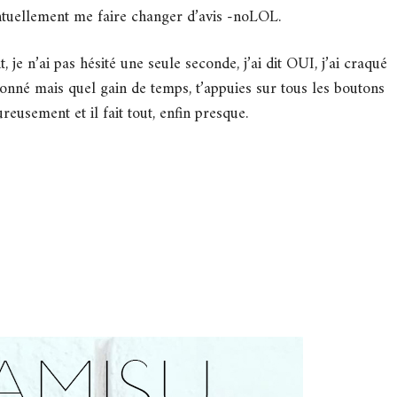
ntuellement me faire changer d’avis -noLOL.
t, je n’ai pas hésité une seule seconde, j’ai dit OUI, j’ai craqué
donné mais quel gain de temps, t’appuies sur tous les boutons
ureusement et il fait tout, enfin presque.