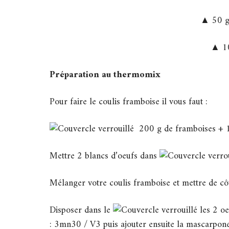
▲ 50 g 
▲ 10
Préparation au thermomix
Pour faire le coulis framboise il vous faut :
200 g de framboises + 10
Mettre 2 blancs d’oeufs dans
Mélanger votre coulis framboise et mettre de côt
Disposer dans le
les 2 oe
: 3mn30 / V3 puis ajouter ensuite la mascarpon