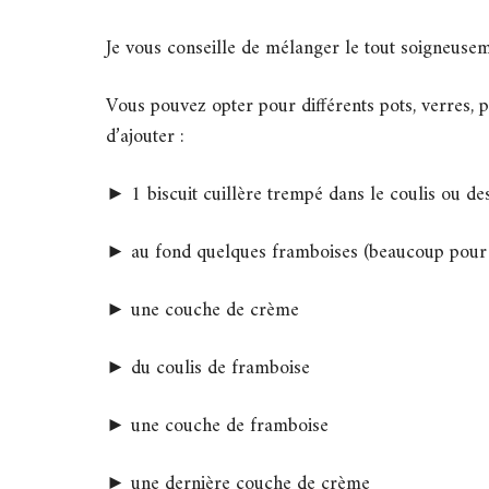
Je vous conseille de mélanger le tout soigneusem
Vous pouvez opter pour différents pots, verres, po
d’ajouter :
► 1 biscuit cuillère trempé dans le coulis ou de
► au fond quelques framboises (beaucoup pour
► une couche de crème
► du coulis de framboise
► une couche de framboise
► une dernière couche de crème