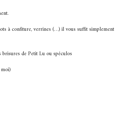
ent.
ts à confiture, verrines (…) il vous suffit simplement
s brisures de Petit Lu ou spéculos
 moi)