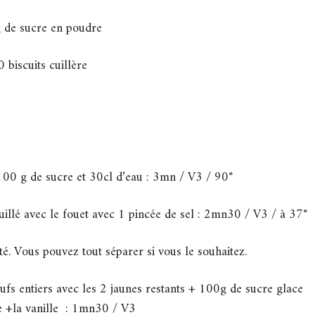
de sucre en poudre
 biscuits cuillère
0 g de sucre et 30cl d’eau : 3mn / V3 / 90°
avec le fouet avec 1 pincée de sel : 2mn30 / V3 / à 37°
é. Vous pouvez tout séparer si vous le souhaitez.
ufs entiers avec les 2 jaunes restants + 100g de sucre glace
e +la vanille : 1mn30 / V3