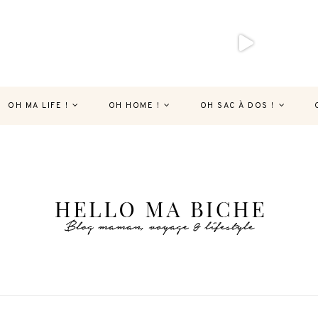
OH MA LIFE !
OH HOME !
OH SAC À DOS !