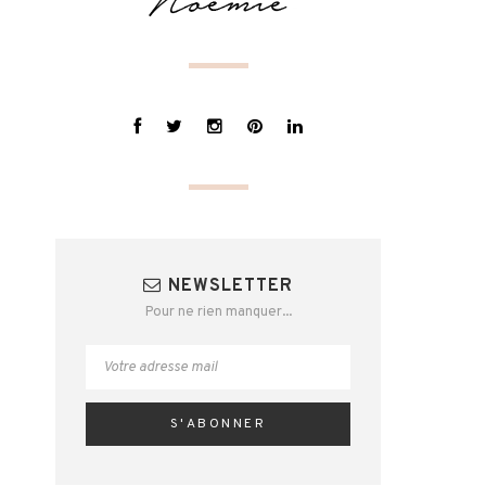
NEWSLETTER
Pour ne rien manquer...