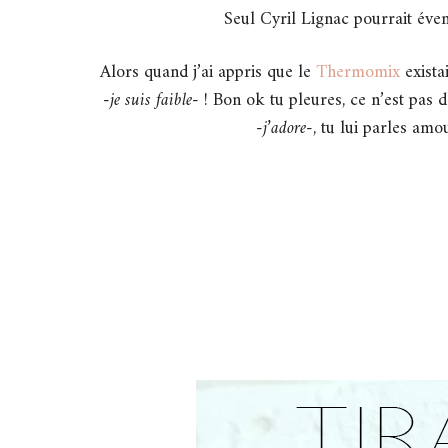
Seul Cyril Lignac pourrait éve
Alors quand j’ai appris que le
Thermomix
existai
-je suis faible-
! Bon ok tu pleures, ce n’est pas 
-j’adore-
, tu lui parles amo