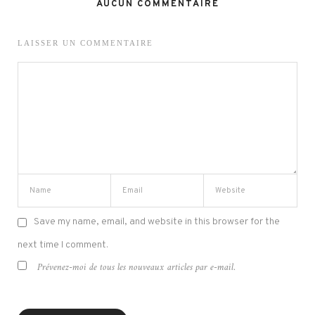
AUCUN COMMENTAIRE
LAISSER UN COMMENTAIRE
Save my name, email, and website in this browser for the
next time I comment.
Prévenez-moi de tous les nouveaux articles par e-mail.