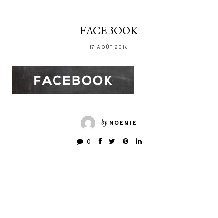
FACEBOOK
17 AOÛT 2016
by
NOEMIE
0