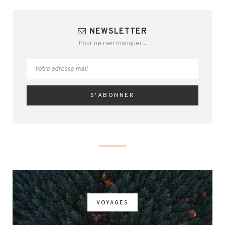
NEWSLETTER
Pour ne rien manquer...
VOYAGES