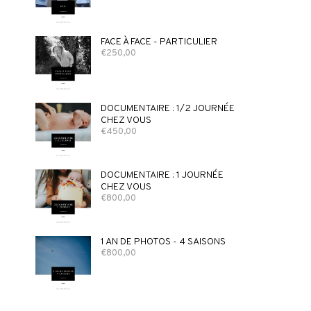
FACE À FACE - PARTICULIER
€
250,00
DOCUMENTAIRE : 1/2 JOURNÉE
CHEZ VOUS
€
450,00
DOCUMENTAIRE : 1 JOURNÉE
CHEZ VOUS
€
800,00
1 AN DE PHOTOS - 4 SAISONS
€
800,00