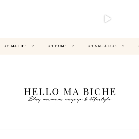
OH MA LIFE !
OH HOME !
OH SAC À DOS !