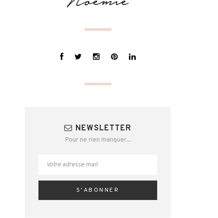
NEWSLETTER
Pour ne rien manquer...