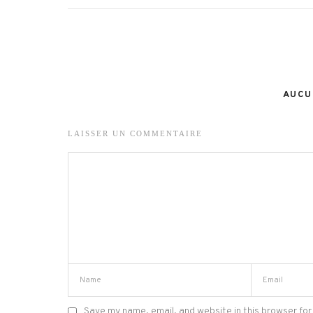
AUCU
LAISSER UN COMMENTAIRE
Save my name, email, and website in this browser for