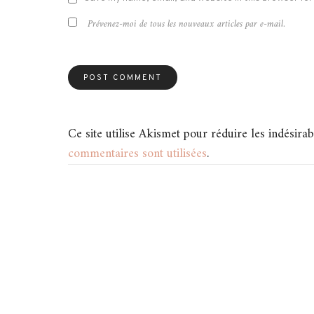
Prévenez-moi de tous les nouveaux articles par e-mail.
Ce site utilise Akismet pour réduire les indésirab
commentaires sont utilisées
.