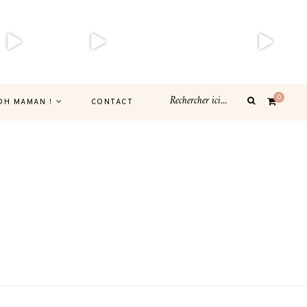
0
OH MAMAN !
CONTACT