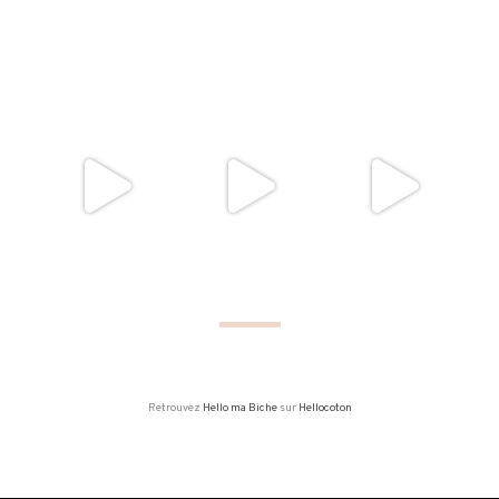
Retrouvez
Hello ma Biche
sur
Hellocoton