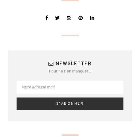
NEWSLETTER
Pour ne rien manquer...