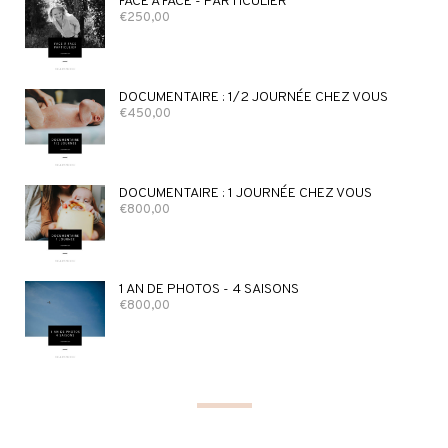
FACE À FACE - PARTICULIER
€
250,00
DOCUMENTAIRE : 1/2 JOURNÉE CHEZ VOUS
€
450,00
DOCUMENTAIRE : 1 JOURNÉE CHEZ VOUS
€
800,00
1 AN DE PHOTOS - 4 SAISONS
€
800,00