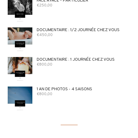
FACE À FACE - PARTICULIER
€
250,00
DOCUMENTAIRE : 1/2 JOURNÉE CHEZ VOUS
€
450,00
DOCUMENTAIRE : 1 JOURNÉE CHEZ VOUS
€
800,00
1 AN DE PHOTOS - 4 SAISONS
€
800,00