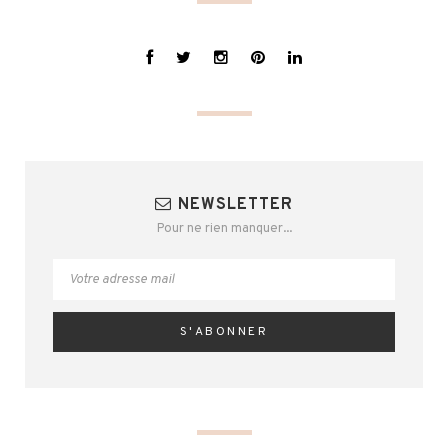
NEWSLETTER
Pour ne rien manquer...