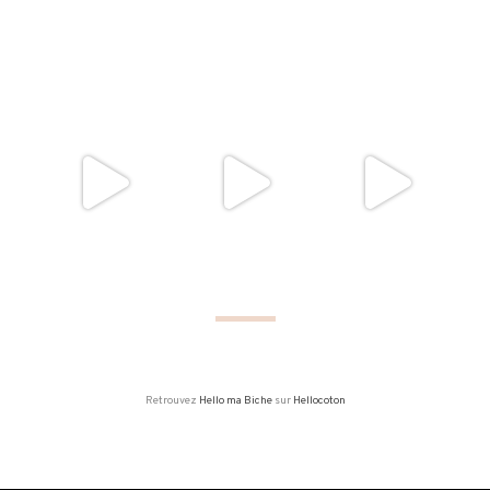
Retrouvez
Hello ma Biche
sur
Hellocoton