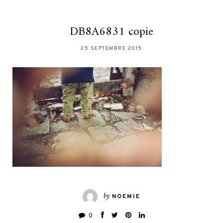
DB8A6831 copie
25 SEPTEMBRE 2015
by
NOEMIE
0