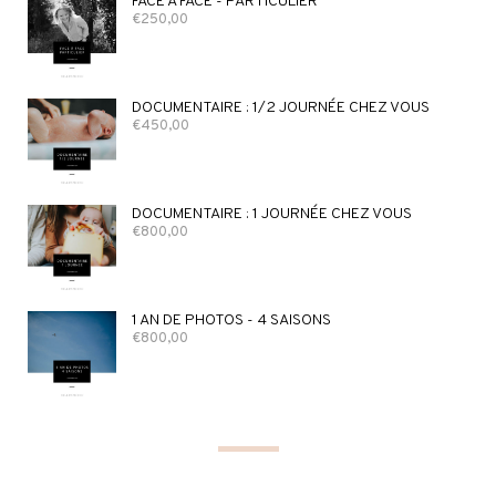
FACE À FACE - PARTICULIER
€
250,00
DOCUMENTAIRE : 1/2 JOURNÉE CHEZ VOUS
€
450,00
DOCUMENTAIRE : 1 JOURNÉE CHEZ VOUS
€
800,00
1 AN DE PHOTOS - 4 SAISONS
€
800,00