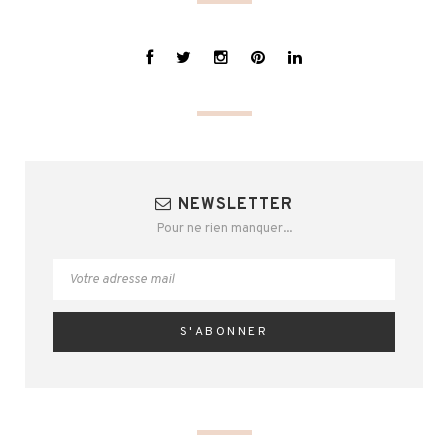
NEWSLETTER
Pour ne rien manquer...