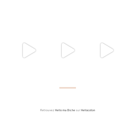
Retrouvez
Hello ma Biche
sur
Hellocoton