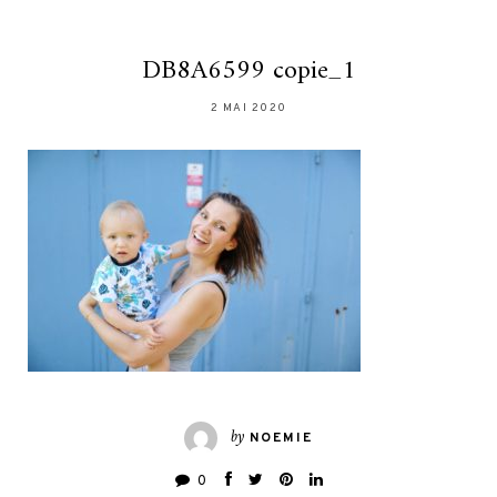
DB8A6599 copie_1
2 MAI 2020
by
NOEMIE
0