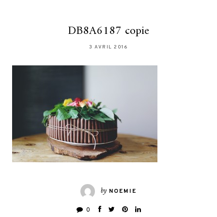
DB8A6187 copie
3 AVRIL 2016
by
NOEMIE
0