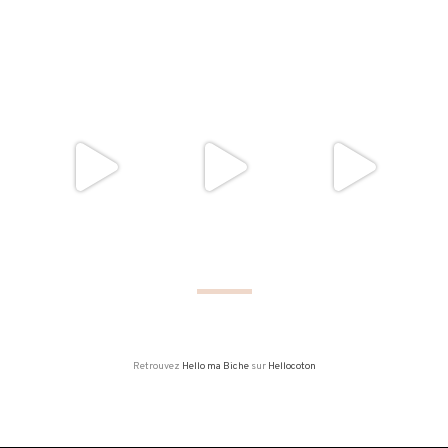
Retrouvez
Hello ma Biche
sur
Hellocoton