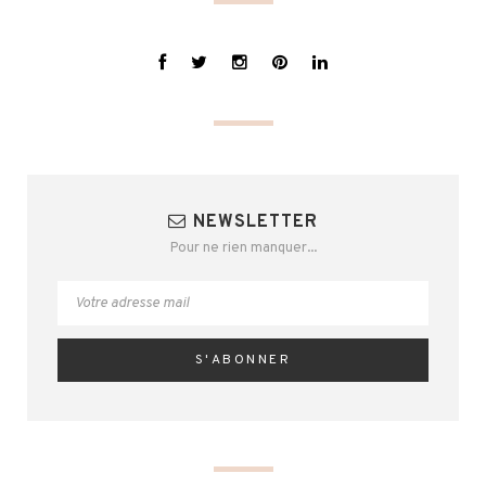
NEWSLETTER
Pour ne rien manquer...