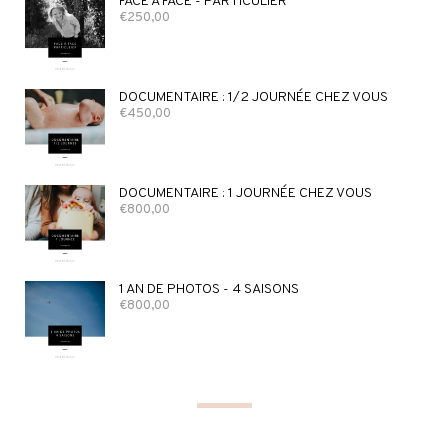
FACE À FACE - PARTICULIER
€
250,00
DOCUMENTAIRE : 1/2 JOURNÉE CHEZ VOUS
€
450,00
DOCUMENTAIRE : 1 JOURNÉE CHEZ VOUS
€
800,00
1 AN DE PHOTOS - 4 SAISONS
€
800,00