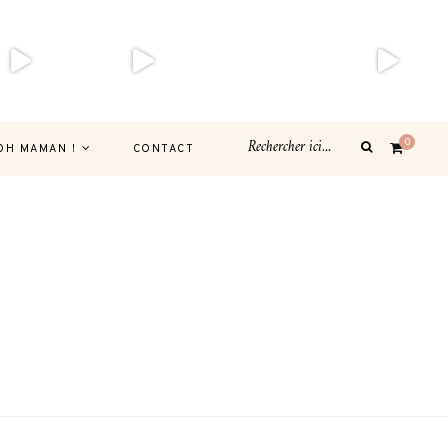
0
OH MAMAN !
CONTACT