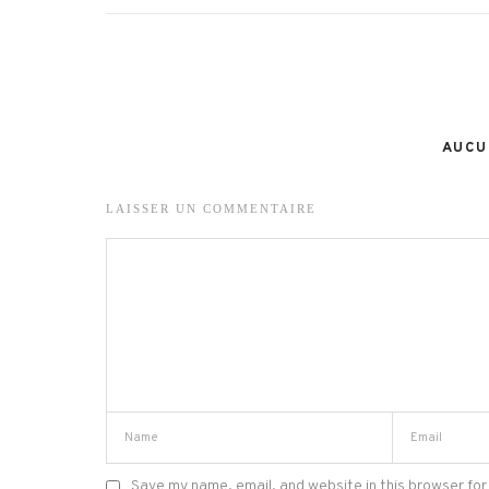
AUCU
LAISSER UN COMMENTAIRE
Save my name, email, and website in this browser for