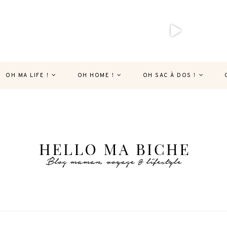
OH MA LIFE !
OH HOME !
OH SAC À DOS !