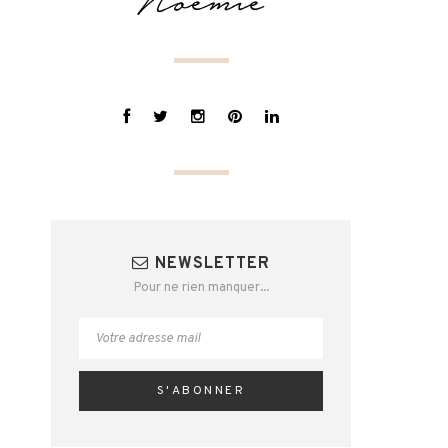
NEWSLETTER
Pour ne rien manquer...