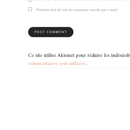
Prévenez-moi de tous les nouveaux articles par e-mail.
Ce site utilise Akismet pour réduire les indésirab
commentaires sont utilisées
.