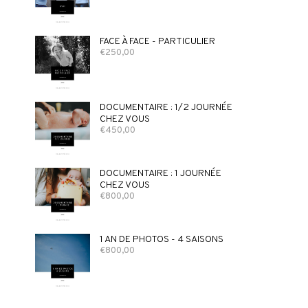
FACE À FACE - PARTICULIER
€
250,00
DOCUMENTAIRE : 1/2 JOURNÉE
CHEZ VOUS
€
450,00
DOCUMENTAIRE : 1 JOURNÉE
CHEZ VOUS
€
800,00
1 AN DE PHOTOS - 4 SAISONS
€
800,00