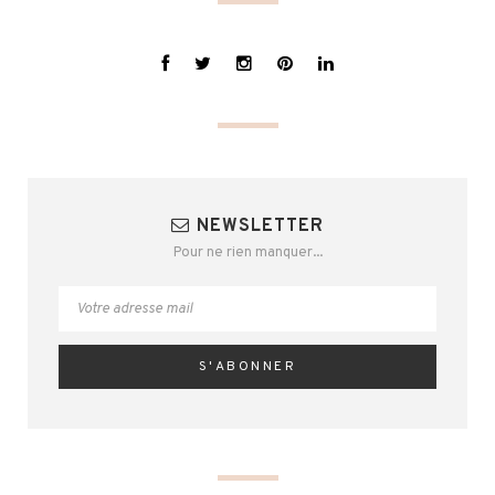
NEWSLETTER
Pour ne rien manquer...