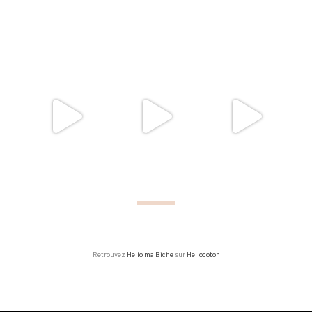
Retrouvez
Hello ma Biche
sur
Hellocoton