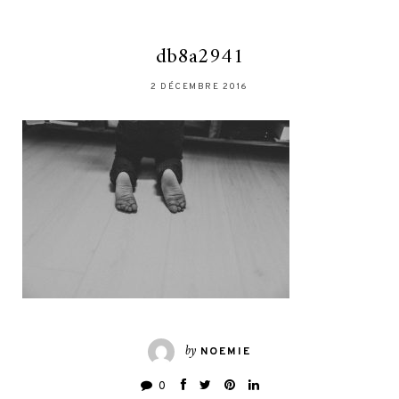
db8a2941
2 DÉCEMBRE 2016
by
NOEMIE
0