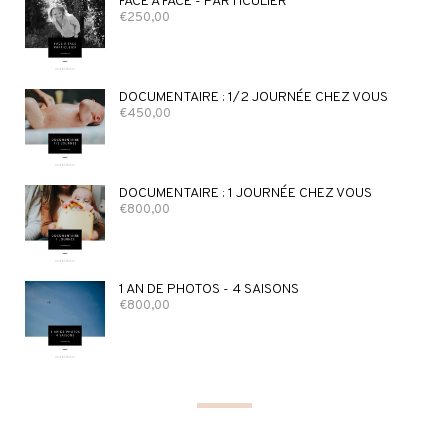
FACE À FACE - PARTICULIER
€
250,00
DOCUMENTAIRE : 1/2 JOURNÉE CHEZ VOUS
€
450,00
DOCUMENTAIRE : 1 JOURNÉE CHEZ VOUS
€
800,00
1 AN DE PHOTOS - 4 SAISONS
€
800,00