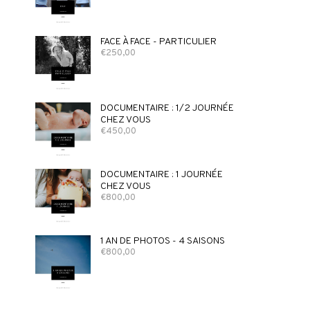
FACE À FACE - PARTICULIER
€
250,00
DOCUMENTAIRE : 1/2 JOURNÉE
CHEZ VOUS
€
450,00
DOCUMENTAIRE : 1 JOURNÉE
CHEZ VOUS
€
800,00
1 AN DE PHOTOS - 4 SAISONS
€
800,00