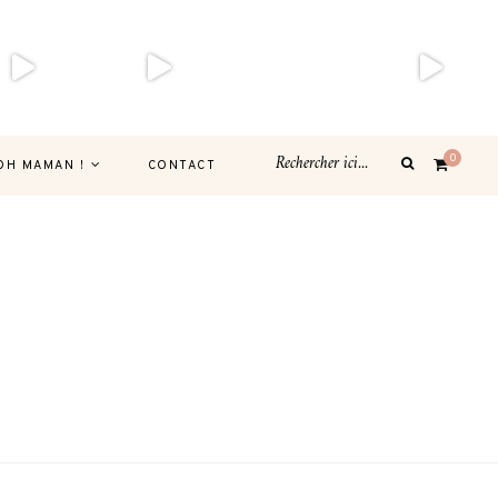
0
OH MAMAN !
CONTACT