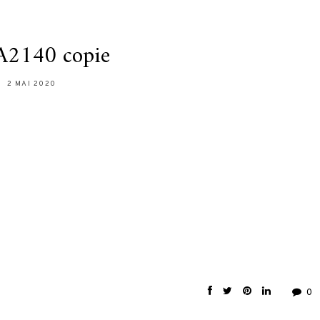
2140 copie
2 MAI 2020
0