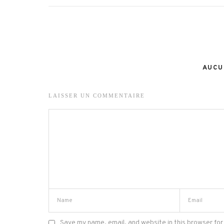
AUCU
LAISSER UN COMMENTAIRE
Save my name, email, and website in this browser for