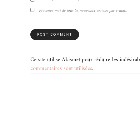
Prévenez-moi de tous les nouveaux articles par e-mail.
Ce site utilise Akismet pour réduire les indésirab
commentaires sont utilisées
.