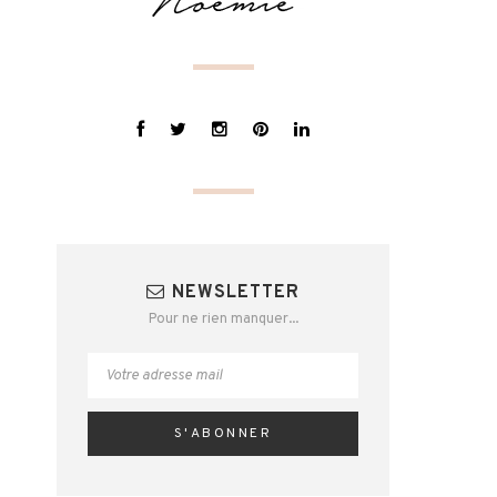
NEWSLETTER
Pour ne rien manquer...