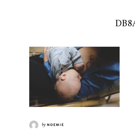
DB8A
by
NOEMIE