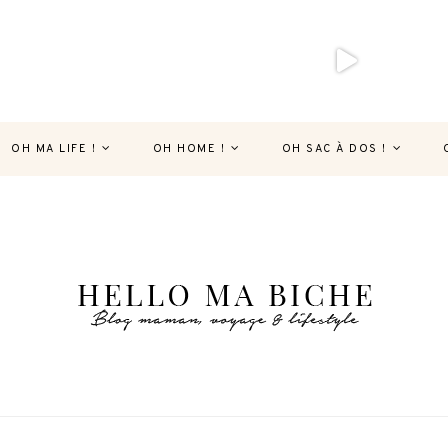
OH MA LIFE !
OH HOME !
OH SAC À DOS !