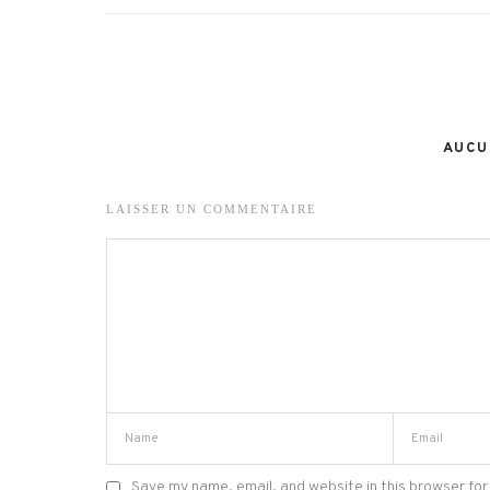
AUCU
LAISSER UN COMMENTAIRE
Save my name, email, and website in this browser for