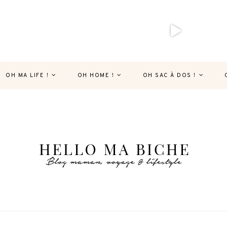
OH MA LIFE !
OH HOME !
OH SAC À DOS !