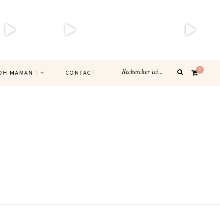
0
OH MAMAN !
CONTACT