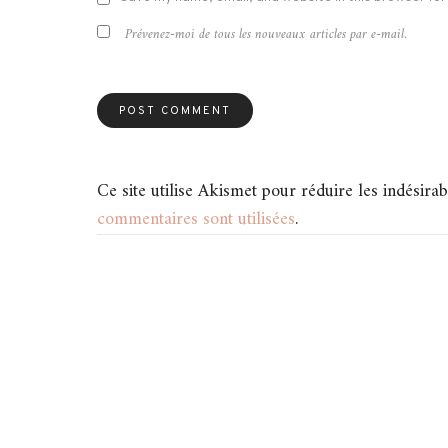
Prévenez-moi de tous les nouveaux articles par e-mail.
Ce site utilise Akismet pour réduire les indésirab
commentaires sont utilisées
.