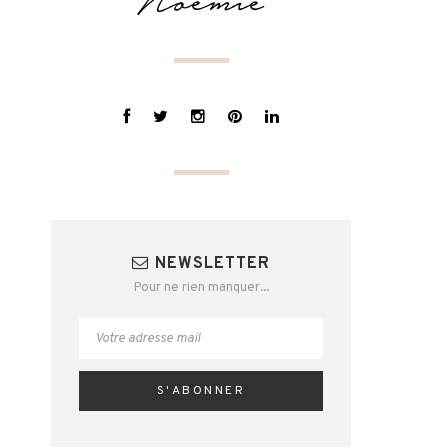
NEWSLETTER
Pour ne rien manquer...