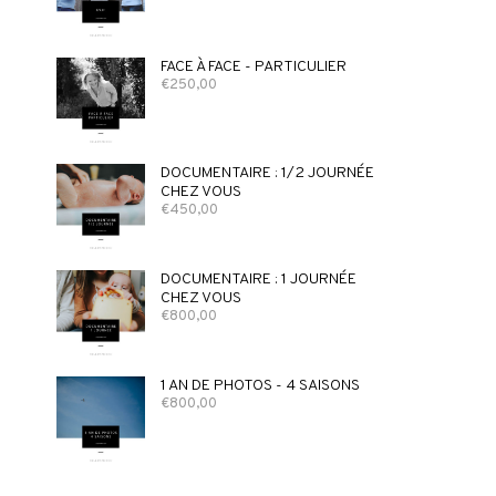
FACE À FACE - PARTICULIER
€
250,00
DOCUMENTAIRE : 1/2 JOURNÉE
CHEZ VOUS
€
450,00
DOCUMENTAIRE : 1 JOURNÉE
CHEZ VOUS
€
800,00
1 AN DE PHOTOS - 4 SAISONS
€
800,00