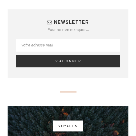
NEWSLETTER
Pour ne rien manquer...
VOYAGES