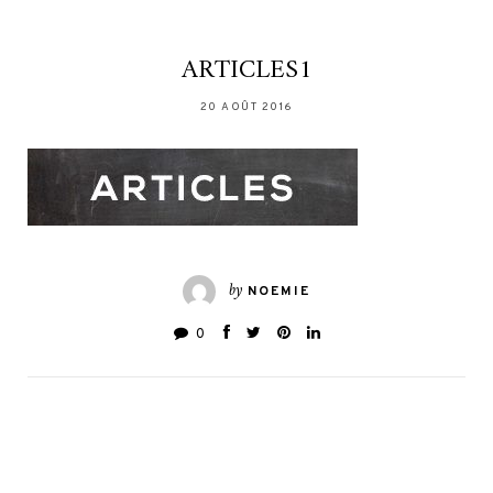
ARTICLES1
20 AOÛT 2016
by
NOEMIE
0