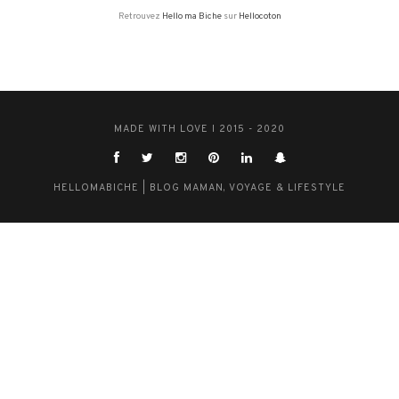
Retrouvez
Hello ma Biche
sur
Hellocoton
MADE WITH LOVE I 2015 - 2020
HELLOMABICHE | BLOG MAMAN, VOYAGE & LIFESTYLE