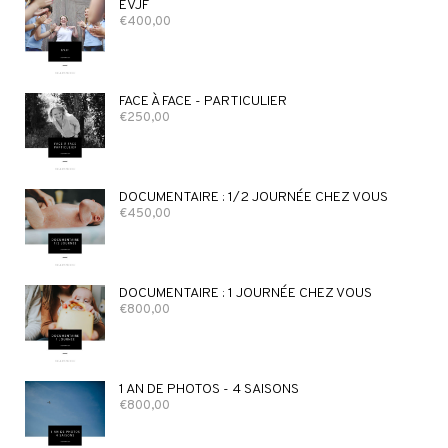
EVJF
€
400,00
FACE À FACE - PARTICULIER
€
250,00
DOCUMENTAIRE : 1/2 JOURNÉE CHEZ VOUS
€
450,00
DOCUMENTAIRE : 1 JOURNÉE CHEZ VOUS
€
800,00
1 AN DE PHOTOS - 4 SAISONS
€
800,00