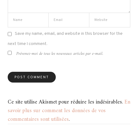
Save my name, email, and website in this browser for the
next time I comment.
Prévenez-moi de tous les nouveaux articles par e-mail.
Ce site utilise Akismet pour réduire les indésirables.
En
savoir plus sur comment les données de vos
commentaires sont utilisées
.