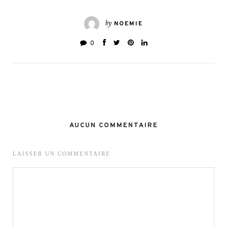
by
NOEMIE
0
AUCUN COMMENTAIRE
LAISSER UN COMMENTAIRE