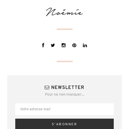
NEWSLETTER
Pour ne rien manquer...