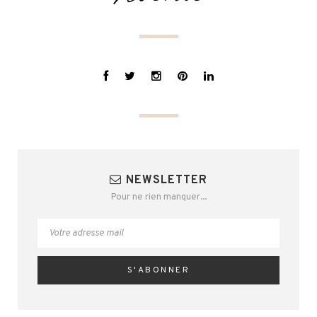
NEWSLETTER
Pour ne rien manquer...