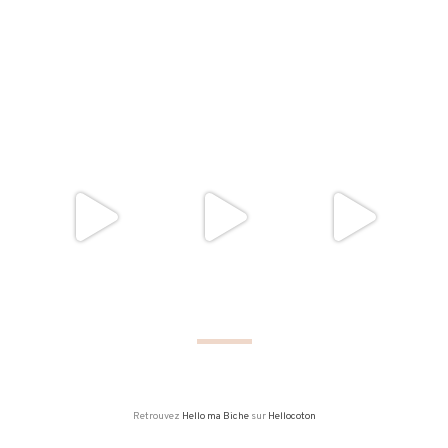
Retrouvez
Hello ma Biche
sur
Hellocoton