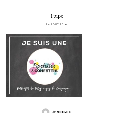
1pipe
24 AOÛT 2016
by
NOEMIE