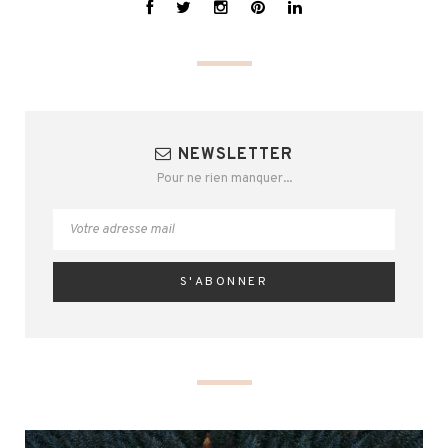
NEWSLETTER
Pour ne rien manquer...