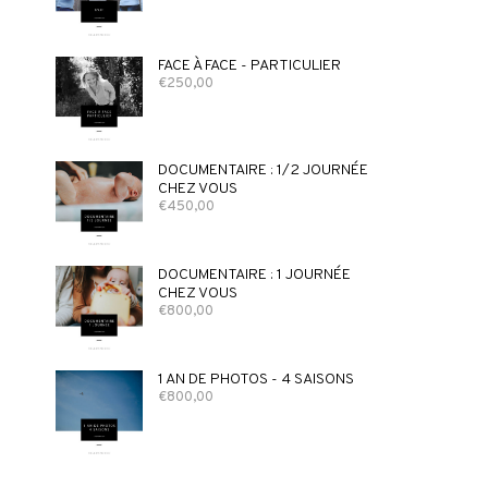
FACE À FACE - PARTICULIER
€
250,00
DOCUMENTAIRE : 1/2 JOURNÉE
CHEZ VOUS
€
450,00
DOCUMENTAIRE : 1 JOURNÉE
CHEZ VOUS
€
800,00
1 AN DE PHOTOS - 4 SAISONS
€
800,00