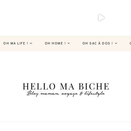
OH MA LIFE !
OH HOME !
OH SAC À DOS !