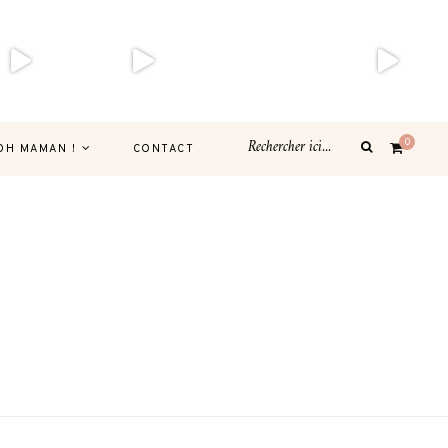
0
OH MAMAN !
CONTACT