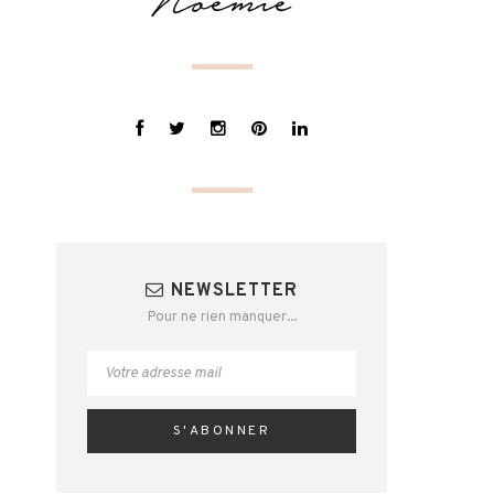
NEWSLETTER
Pour ne rien manquer...