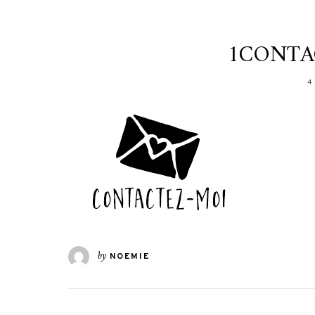
1CONTAC
4
by
NOEMIE