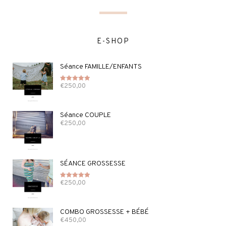
E-SHOP
Séance FAMILLE/ENFANTS
€
250,00
Note
5.00
sur 5
Séance COUPLE
€
250,00
SÉANCE GROSSESSE
€
250,00
Note
5.00
sur 5
COMBO GROSSESSE + BÉBÉ
€
450,00