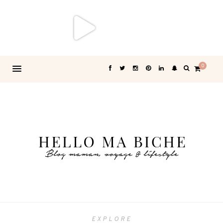
0
EXPLORE