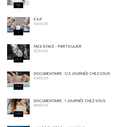
EVJF
€
400,00
FACE À FACE - PARTICULIER
€
250,00
DOCUMENTAIRE : 1/2 JOURNÉE CHEZ VOUS
€
450,00
DOCUMENTAIRE : 1 JOURNÉE CHEZ VOUS
€
800,00