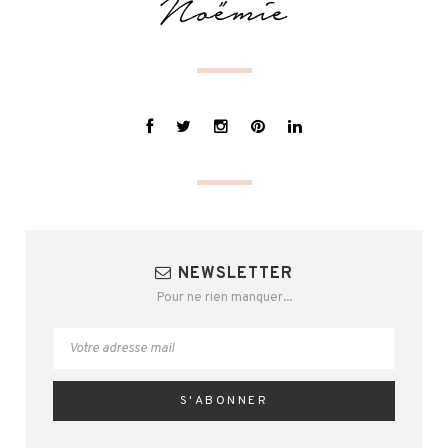
NEWSLETTER
Pour ne rien manquer...