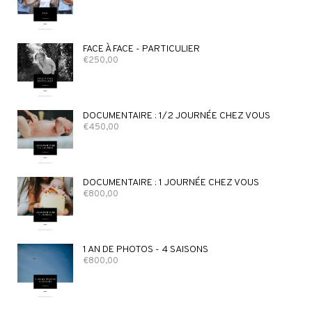
FACE À FACE - PARTICULIER
€
250,00
DOCUMENTAIRE : 1/2 JOURNÉE CHEZ VOUS
€
450,00
DOCUMENTAIRE : 1 JOURNÉE CHEZ VOUS
€
800,00
1 AN DE PHOTOS - 4 SAISONS
€
800,00