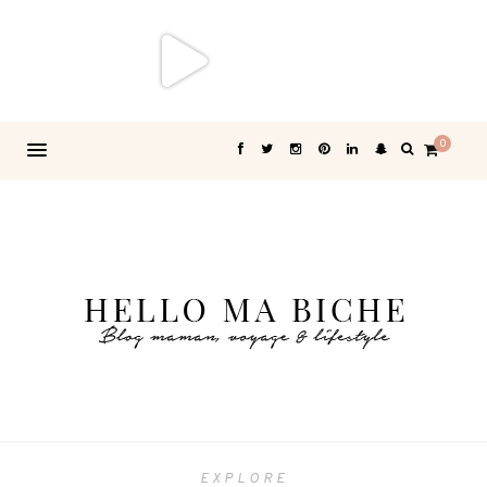
0
EXPLORE