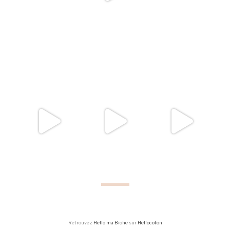
Retrouvez
Hello ma Biche
sur
Hellocoton